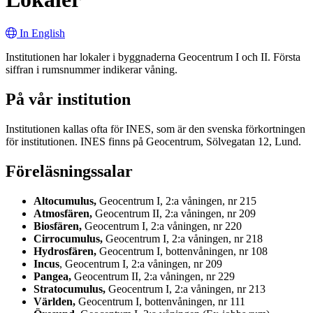
In English
Institutionen har lokaler i byggnaderna Geocentrum I och II. Första
siffran i rumsnummer indikerar våning.
På vår institution
Institutionen kallas ofta för INES, som är den svenska förkortningen
för institutionen. INES finns på Geocentrum, Sölvegatan 12, Lund.
Föreläsningssalar
Altocumulus
,
Geocentrum I, 2:a våningen, nr 215
Atmosfären,
Geocentrum II, 2:a våningen, nr 209
Biosfären,
Geocentrum I, 2:a våningen, nr 220
Cirrocumulus,
Geocentrum I, 2:a våningen, nr 218
Hydrosfären,
Geocentrum I, bottenvåningen, nr 108
Incus
, Geocentrum I, 2:a våningen, nr 209
Pangea,
Geocentrum II, 2:a våningen, nr 229
Stratocumulus,
Geocentrum I, 2:a våningen, nr 213
Världen,
Geocentrum I, bottenvåningen, nr 111