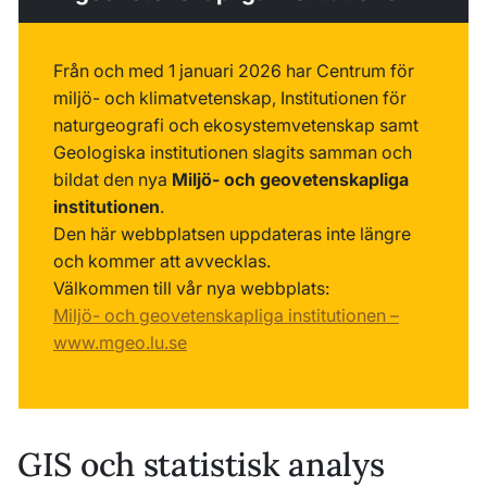
Från och med 1 januari 2026 har Centrum för
miljö- och klimatvetenskap, Institutionen för
naturgeografi och ekosystemvetenskap samt
Geologiska institutionen slagits samman och
bildat den nya
Miljö- och geovetenskapliga
institutionen
.
Den här webbplatsen uppdateras inte längre
och kommer att avvecklas.
Välkommen till vår nya webbplats:
Miljö- och geovetenskapliga institutionen –
www.mgeo.lu.se
GIS och statistisk analys