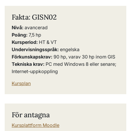
Fakta: GISN02
Nivå:
avancerad
Poäng:
7,5
hp
Kursperiod:
HT & VT
Undervisningsspråk:
engelska
Förkunskapskrav:
90 hp, varav 30 hp inom GIS
Tekniska krav:
PC med Windows 8 eller senare;
Internet-uppkoppling
Kursplan
För antagna
Kursplattform Moodle